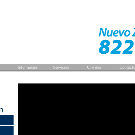
Información
Servicios
Clientes
Contact
ón