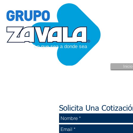
Lo que sea a donde sea
Inicio
Solicita Una Cotizaci